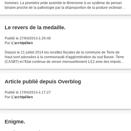
hommes. La première piste assimile le féminisme à un système de penser
binaire proche de la pathologie par la disproportion de la posture victimaire
en regard des correctifs sociaux...
Le revers de la medaille.
Publié le 27/04/2014 à 20:40
Par
L'archipélien
Depuis le 21 juillet 2014 les recettes fiscales de la commune de Terre de
Haut sont adossées à la communauté d'agglomération du sud Basse -Terre
(CASBT) et l'Etat continue de verser mensuellement 1/12 eme des impots
votés à la commune de Terre de Haut...
Article publié depuis Overblog
Publié le 17/04/2014 à 17:27
Par
L'archipélien
Enigme.