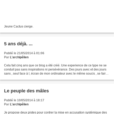
Jeune Cactus cierge.
5 ans déjà. ...
Publié le 21/05/2014 à 01:06
Par
L'archipélien
Cela fait cinq ans que ce blog a été créé. Une experience de ce type ne se
conduit pas sans inspirations ni persévérance. Des jours avec et des jours
sans , seul face à l, écran de mon ordinateur avec le même soucis , se faire
plaisir et informer ses...
Le peuple des mâles
Publié le 10/05/2014 à 18:17
Par
L'archipélien
Je propose deux pistes pour contrer la mise en accusation systémique des