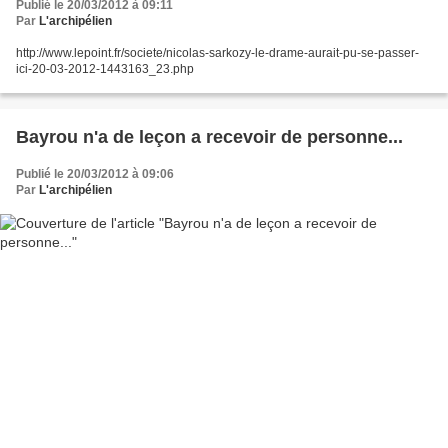
Publié le 20/03/2012 à 09:11
Par
L'archipélien
http://www.lepoint.fr/societe/nicolas-sarkozy-le-drame-aurait-pu-se-passer-
ici-20-03-2012-1443163_23.php
Bayrou n'a de leçon a recevoir de personne...
Publié le 20/03/2012 à 09:06
Par
L'archipélien