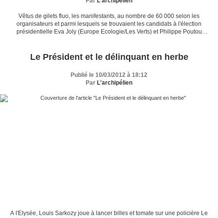
Par
L'archipélien
Vêtus de gilets fluo, les manifestants, au nombre de 60.000 selon les
organisateurs et parmi lesquels se trouvaient les candidats à l'élection
présidentielle Eva Joly (Europe Ecologie/Les Verts) et Philippe Poutou
(Nouveau Parti anticapitaliste), ont...
Le Président et le délinquant en herbe
Publié le 10/03/2012 à 18:12
Par
L'archipélien
A l'Elysée, Louis Sarkozy joue à lancer billes et tomate sur une policière Le