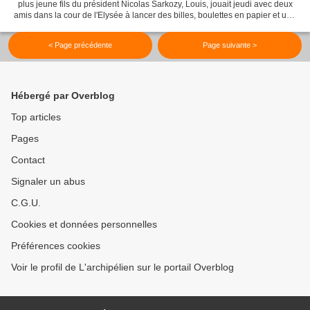
plus jeune fils du président Nicolas Sarkozy, Louis, jouait jeudi avec deux
amis dans la cour de l'Elysée à lancer des billes, boulettes en papier et une
tomate qui ont atteint...
< Page précédente
Page suivante >
Hébergé par Overblog
Top articles
Pages
Contact
Signaler un abus
C.G.U.
Cookies et données personnelles
Préférences cookies
Voir le profil de L'archipélien sur le portail Overblog