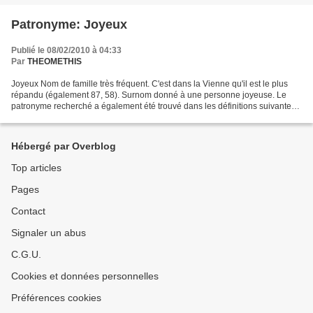
Patronyme: Joyeux
Publié le 08/02/2010 à 04:33
Par
THEOMETHIS
Joyeux Nom de famille très fréquent. C'est dans la Vienne qu'il est le plus
répandu (également 87, 58). Surnom donné à une personne joyeuse. Le
patronyme recherché a également été trouvé dans les définitions suivantes :
Allaire Nom surtout porté en Vendée...
Hébergé par Overblog
Top articles
Pages
Contact
Signaler un abus
C.G.U.
Cookies et données personnelles
Préférences cookies