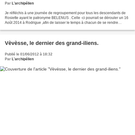
Par
L'archipélien
Je réfléchis à une journée de regroupement pour tous les descendants de
Rosiette ayant le patronyme BELENUS . Celle -ci pourrait se dérouler un 16
Août 2014 à Rodrigue ,afin de laisser le temps à chacun de se rendre
disponible.Je compte sur chacun de...
Vèvèsse, le dernier des grand-iliens.
Publié le 01/06/2012 à 18:32
Par
L'archipélien