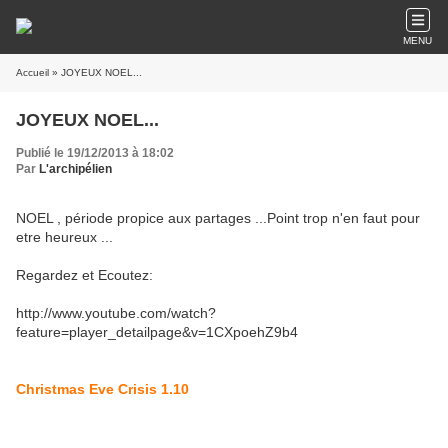
MENU
Accueil
» JOYEUX NOEL...
JOYEUX NOEL...
Publié le 19/12/2013 à 18:02
Par
L'archipélien
NOEL , période propice aux partages ...Point trop n'en faut pour
etre heureux ...
Regardez et Ecoutez:
http://www.youtube.com/watch?
feature=player_detailpage&v=1CXpoehZ9b4
Christmas Eve Crisis 1.10