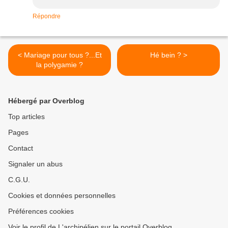
Répondre
< Mariage pour tous ?...Et
Hé bein ? >
la polygamie ?
Hébergé par Overblog
Top articles
Pages
Contact
Signaler un abus
C.G.U.
Cookies et données personnelles
Préférences cookies
Voir le profil de L'archipélien sur le portail Overblog